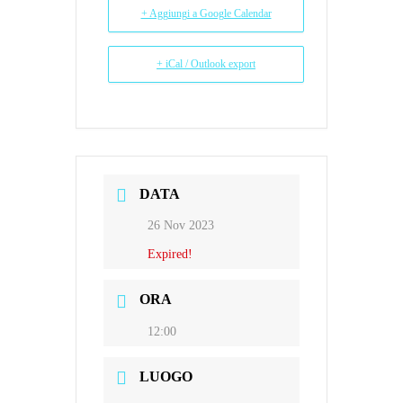
+ Aggiungi a Google Calendar
+ iCal / Outlook export
DATA
26 Nov 2023
Expired!
ORA
12:00
LUOGO