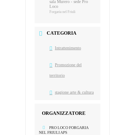
sala Murero - sede Pro
Loco
Forgaria nel Friuli
CATEGORIA
Intrattenimento
Promozione del
territorio
stagione arte & cultura
ORGANIZZATORE
PRO LOCO FORGARIA
NEL FRIULI APS