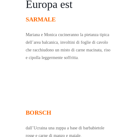
Europa est
SARMALE
Mariana e Monica cucineranno la pietanza tipica
dell’area balcanica, involtini di foglie di cavolo
che racchiudono un misto di carne macinata, riso
e cipolla leggermente soffritta.
BORSCH
dall’Ucraina una zuppa a base di barbabietole
rosse e carne di manzo e maiale,