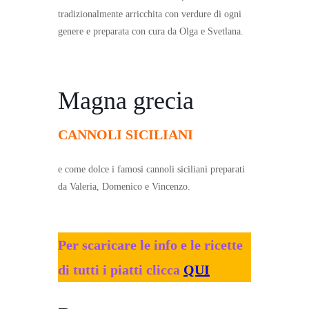
tradizionalmente arricchita con verdure di ogni
genere e preparata con cura da Olga e Svetlana.
Magna grecia
CANNOLI SICILIANI
e come dolce i famosi cannoli siciliani preparati
da Valeria, Domenico e Vincenzo.
Per scaricare le info e le ricette
di tutti i piatti clicca
QUI