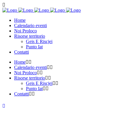
Home
Calendario eventi
Noi Proloco
Risorse territorio
Geis E Riscjei
Punto Iat
Contatti
Home
Calendario eventi
Noi Proloco
Risorse territorio
Geis E Riscjei
Punto Iat
Contatti