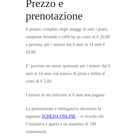
Prezzo e
prenotazione
Il pranzo completo degli assaggi di tutti i piatti,
comprese bevande e caffè ha un costo di € 20,00
a persona, per i minori dai 6 anni ai 14 anni €
10,00.
E’ previsto un menù opzionale per i minori dai 6
anni ai 14 anni con trancio di pizza e bibita al
costo di € 5,00.
I minori di età inferiore ai 6 anni non pagano.
La prenotazione è obbligatoria attraverso la
seguente
SCHEDA ONLINE
– si ricorda che
l’iniziativa è aperta a un massimo di 100
commensali.